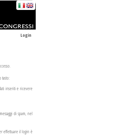
Login
accesso.
 tasto:
dati inseriti e ricevere
i messaggi di spam, nel
 effettuare il login è