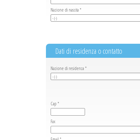
Nazione di nascita *
Dati di residenza o contatto
Nazione di residenza *
Cap *
Fax
Email *