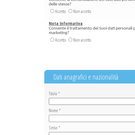
delle stesse?
Accetto
Non accetto
Nota Informativa
Consente il trattamento dei Suoi dati personali pe
marketing?
Accetto
Non accetto
Dati anagrafici e nazionalità
Titolo *
Nome *
Sesso *