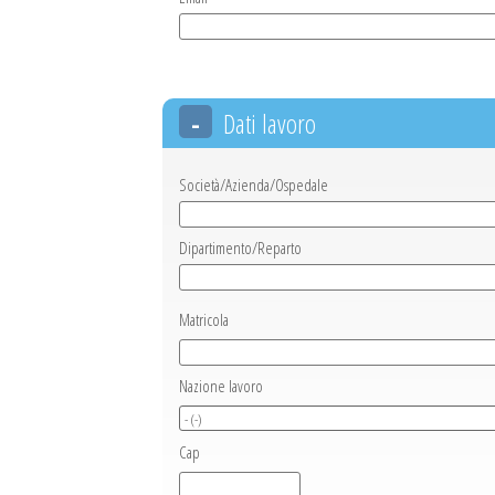
-
Dati lavoro
Società/Azienda/Ospedale
Dipartimento/Reparto
Matricola
Nazione lavoro
Cap