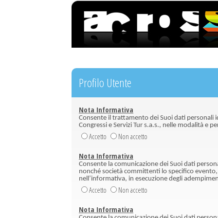
Profilo Utente
Nota Informativa
Consente il trattamento dei Suoi dati personali id
Congressi e Servizi Tur s.a.s., nelle modalità e per
Accetto
Non accetto
Nota Informativa
Consente la comunicazione dei Suoi dati personali
nonché società committenti lo specifico evento, l
nell’informativa, in esecuzione degli adempiment
Accetto
Non accetto
Nota Informativa
Consente la comunicazione dei Suoi dati personali